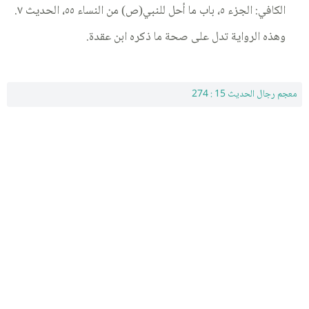
الكافي: الجزء ٥، باب ما أحل للنبي(ص) من النساء ٥٥، الحديث ٧.
وهذه الرواية تدل على صحة ما ذكره ابن عقدة.
معجم رجال الحديث 15 : 274