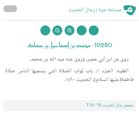
مساحة حرة | رجال الحديث
10280 - محمد بن إسماعيل بن سماك
روى عن ابن أبي عمير، وروى عنه عبد الله بن محمد.
الفقيه: الجزء ١، باب ثواب الصلاة التي يسميها الناس صلاة
فاطمة(عليها السلام)، الحديث ١٥٦٠.
معجم رجال الحديث 16 : 114