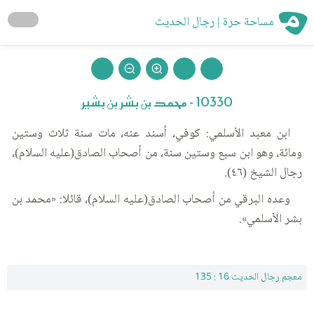
مساحة حرة | رجال الحديث
10330 - محمد بن بشر بن بشير
ابن معبد الأسلمي: كوفي، أسند عنه، مات سنة ثلاث وستين
ومائة، وهو ابن سبع وستين سنة، من أصحاب الصادق(عليه السلام)،
رجال الشيخ (٤٦).
وعده البرقي من أصحاب الصادق(عليه السلام)، قائلا: «محمد بن
بشر الأسلمي».
معجم رجال الحديث 16 : 135