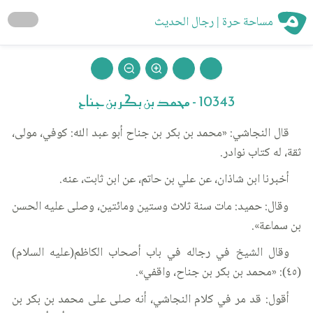
مساحة حرة | رجال الحديث
10343 - محمد بن بكر بن جناح
قال النجاشي: «محمد بن بكر بن جناح أبو عبد الله: كوفي، مولى،
ثقة، له كتاب نوادر.
أخبرنا ابن شاذان، عن علي بن حاتم، عن ابن ثابت، عنه.
وقال: حميد: مات سنة ثلاث وستين ومائتين، وصلى عليه الحسن
بن سماعة».
وقال الشيخ في رجاله في باب أصحاب الكاظم(عليه السلام)
(٤٥): «محمد بن بكر بن جناح، واقفي».
أقول: قد مر في كلام النجاشي، أنه صلى على محمد بن بكر بن