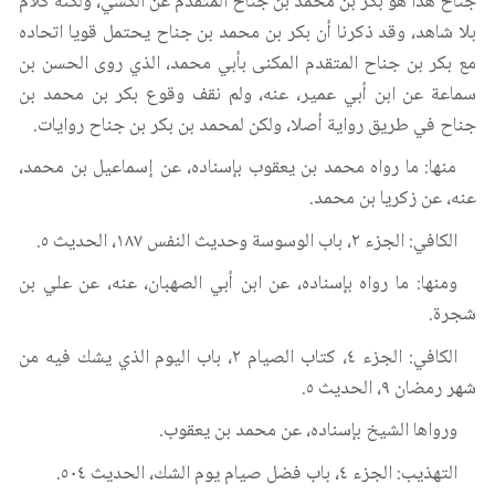
جناح هذا هو بكر بن محمد بن جناح المتقدم عن الكشي، ولكنه كلام
بلا شاهد، وقد ذكرنا أن بكر بن محمد بن جناح يحتمل قويا اتحاده
مع بكر بن جناح المتقدم المكنى بأبي محمد، الذي روى الحسن بن
سماعة عن ابن أبي عمير، عنه، ولم نقف وقوع بكر بن محمد بن
جناح في طريق رواية أصلا، ولكن لمحمد بن بكر بن جناح روايات.
منها: ما رواه محمد بن يعقوب بإسناده، عن إسماعيل بن محمد،
عنه، عن زكريا بن محمد.
الكافي: الجزء ٢، باب الوسوسة وحديث النفس ١٨٧، الحديث ٥.
ومنها: ما رواه بإسناده، عن ابن أبي الصهبان، عنه، عن علي بن
شجرة.
الكافي: الجزء ٤، كتاب الصيام ٢، باب اليوم الذي يشك فيه من
شهر رمضان ٩، الحديث ٥.
ورواها الشيخ بإسناده، عن محمد بن يعقوب.
التهذيب: الجزء ٤، باب فضل صيام يوم الشك، الحديث ٥٠٤.