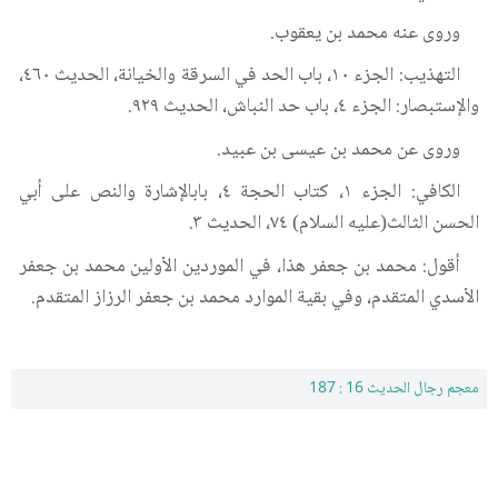
وروى عنه محمد بن يعقوب.
التهذيب: الجزء ١٠، باب الحد في السرقة والخيانة، الحديث ٤٦٠،
والإستبصار: الجزء ٤، باب حد النباش، الحديث ٩٢٩.
وروى عن محمد بن عيسى بن عبيد.
الكافي: الجزء ١، كتاب الحجة ٤، بابالإشارة والنص على أبي
الحسن الثالث(عليه السلام) ٧٤، الحديث ٣.
أقول: محمد بن جعفر هذا، في الموردين الأولين محمد بن جعفر
الأسدي المتقدم، وفي بقية الموارد محمد بن جعفر الرزاز المتقدم.
معجم رجال الحديث 16 : 187