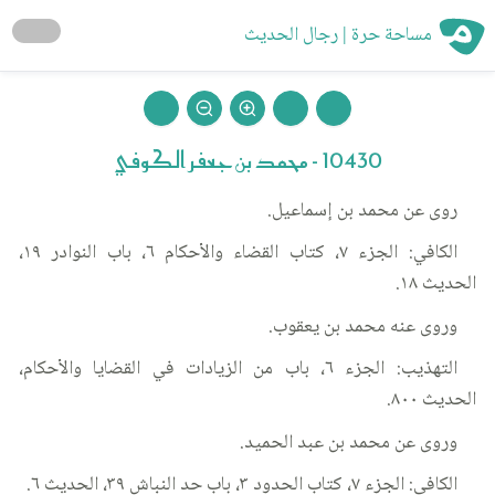
مساحة حرة | رجال الحديث
10430 - محمد بن جعفر الكوفي
روى عن محمد بن إسماعيل.
الكافي: الجزء ٧، كتاب القضاء والأحكام ٦، باب النوادر ١٩،
الحديث ١٨.
وروى عنه محمد بن يعقوب.
التهذيب: الجزء ٦، باب من الزيادات في القضايا والأحكام،
الحديث ٨٠٠.
وروى عن محمد بن عبد الحميد.
الكافي: الجزء ٧، كتاب الحدود ٣، باب حد النباش ٣٩، الحديث ٦.