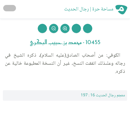
مساحة حرة | رجال الحديث
10455 - محمد بن حبيب البكري
الكوفي: من أصحاب الصادق(عليه السلام)، ذكره الشيخ في
رجاله وعلىذلك اتفقت النسخ، غير أن النسخة المطبوعة خالية عن
ذكره.
معجم رجال الحديث 16 : 197