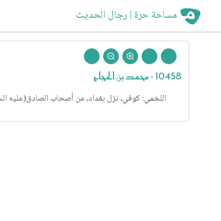
مساحة حرة | رجال الحديث
10458 - محمد بن الحجاج
اللخمي: كوفي، نزل بغداد، من أصحاب الصادق(عليه السلام