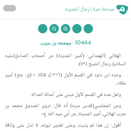
مساحة حرة | رجال الحديث
10464 - محمد بن حرب
الهلالي [الهمداني: (أمير المدينة) من أصحاب الصادق(عليه
السلام)، رجال الشيخ (٧٢).
وعده ابن داود في القسم الأول (١٣١٦)، قائلا: « (ق- جخ) أمير
مكة».
ولعل عده في القسم الأول مبني على أصالة العدالة.
وعن المجلسي(قدس سره) أنه قال: «روى الصدوق محمد بن
حرب الهلالي، أمير المدينة، عن أبي عبد الله ع».
أقول: إن هذا لم يثبت، وعلى تقدير ثبوته، لا تدل على وثاقة