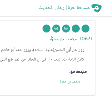
مساحة حرة | رجال الحديث
10671 - محمد بن حمزة
روى عن أبي الحسن(عليه السلام)، وروى عنه أبو هاشم 
كامل الزيارات: الباب ٦٠، في أن الحائر من المواضع التي يحب الله أن يدعى فيها، الحديث ١.
متحد مع :
محمد بن حمزة