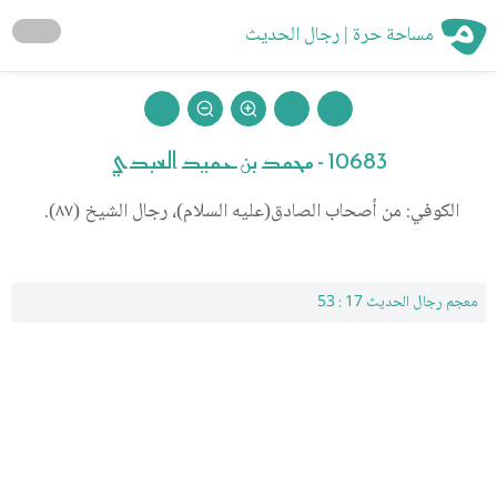
مساحة حرة | رجال الحديث
10683 - محمد بن حميد العبدي
الكوفي: من أصحاب الصادق(عليه السلام)، رجال الشيخ (٨٧).
معجم رجال الحديث 17 : 53