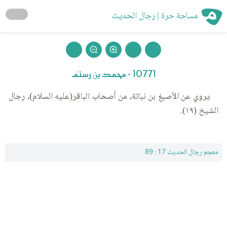
مساحة حرة | رجال الحديث
10771 - محمد بن رستم
يروي عن الأصبغ بن نباتة، من أصحاب الباقر(عليه السلام)، رجال
الشيخ (١٩).
معجم رجال الحديث 17 : 89