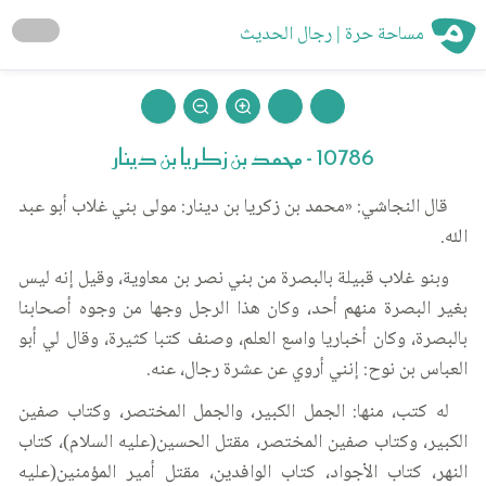
مساحة حرة | رجال الحديث
10786 - محمد بن زكريا بن دينار
قال النجاشي: «محمد بن زكريا بن دينار: مولى بني غلاب أبو عبد
الله.
وبنو غلاب قبيلة بالبصرة من بني نصر بن معاوية، وقيل إنه ليس
بغير البصرة منهم أحد، وكان هذا الرجل وجها من وجوه أصحابنا
بالبصرة، وكان أخباريا واسع العلم، وصنف كتبا كثيرة، وقال لي أبو
العباس بن نوح: إنني أروي عن عشرة رجال، عنه.
له كتب، منها: الجمل الكبير، والجمل المختصر، وكتاب صفين
الكبير، وكتاب صفين المختصر، مقتل الحسين(عليه السلام)، كتاب
النهر، كتاب الأجواد، كتاب الوافدين، مقتل أمير المؤمنين(عليه