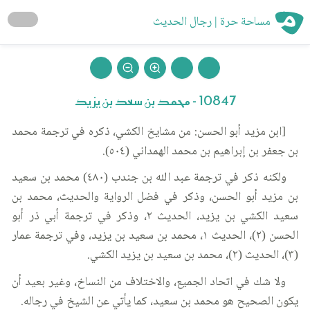
مساحة حرة | رجال الحديث
10847 - محمد بن سعد بن يزيد
[ابن مزيد أبو الحسن: من مشايخ الكشي، ذكره في ترجمة محمد
بن جعفر بن إبراهيم بن محمد الهمداني (٥٠٤).
ولكنه ذكر في ترجمة عبد الله بن جندب (٤٨٠) محمد بن سعيد
بن مزيد أبو الحسن، وذكر في فضل الرواية والحديث، محمد بن
سعيد الكشي بن يزيد، الحديث ٢، وذكر في ترجمة أبي ذر أبو
الحسن (٢)، الحديث ١، محمد بن سعيد بن يزيد، وفي ترجمة عمار
(٣)، الحديث (٢)، محمد بن سعيد بن يزيد الكشي.
ولا شك في اتحاد الجميع، والاختلاف من النساخ، وغير بعيد أن
يكون الصحيح هو محمد بن سعيد، كما يأتي عن الشيخ في رجاله.