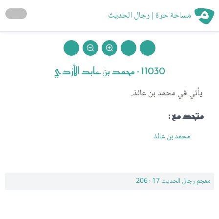
مساحة حرة | رجال الحديث
11030 - محمد بن عابد الأزدي
يأتي في محمد بن عائذ.
متحد مع :
محمد بن عائذ
معجم رجال الحديث 17 : 206