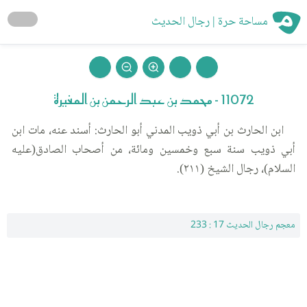
مساحة حرة | رجال الحديث
11072 - محمد بن عبد الرحمن بن المغيرة
ابن الحارث بن أبي ذويب المدني أبو الحارث: أسند عنه، مات ابن
أبي ذويب سنة سبع وخمسين ومائة، من أصحاب الصادق(عليه
السلام)، رجال الشيخ (٢١١).
معجم رجال الحديث 17 : 233