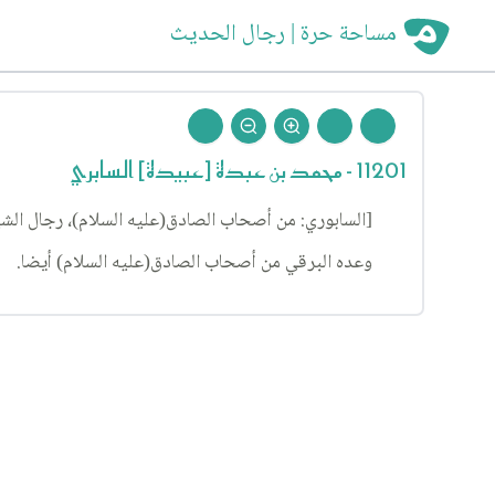
مساحة حرة | رجال الحديث
11201 - محمد بن عبدة [عبيدة] السابري
[السابوري: من أصحاب الصادق(عليه السلام)، رجال الشيخ (٥
وعده البرقي من أصحاب الصادق(عليه السلام) أيضا.