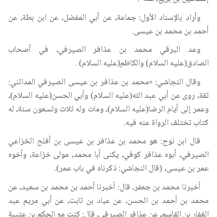
وأراد بالإسناد الأول: جماعة، عن أبي المفضل، عن ابن بطة، عن
أحمد بن محمد بن عيسى.
وعد البرقي محمد بن عذافر الصيرفي، في أصحاب
الصادق(عليه السلام) والكاظم(عليه السلام) .
وقال النجاشي: «محمد بن عذافر بن عيسى الصيرفي المدائني:
ثقة، روى عن أبي عبد الله(عليه السلام) وأبي الحسن(عليه السلام)،
وعمر إلى أيام الرضا(عليه السلام)، ومات وله ثلاث وتسعون سنة، له
كتاب تختلف الرواة عنه فيه.
قال ابن نوح: هو محمد بن عذافر بن عيسى بن أفلح الخزاعي
الصيرفي، أبوه عذافر كوفي، يكنى أبا محمد، مولى خزاعة، وأخوه
عمر بن عيسى، (قال النجاشي: ذكرناه في باب عمر).
أخبرنا محمد بن جعفر، قال: أخبرنا أحمد بن محمد بن سعيد، عن
محمد بن أحمد بن الحسن، عن عباد بن ثابت، عن أبي مريم عبد
الغفار بن القاسم، عن عذافر الصيرفي، قال: كنت مع الحكم بن عتيبة