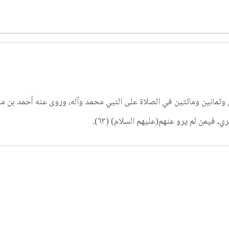
 وثمانين ومائتين في الصلاة على النبي محمد وآله، وروى عنه أحمد بن 
يمن لم يرو عنهم(عليهم السلام) (٦٣).