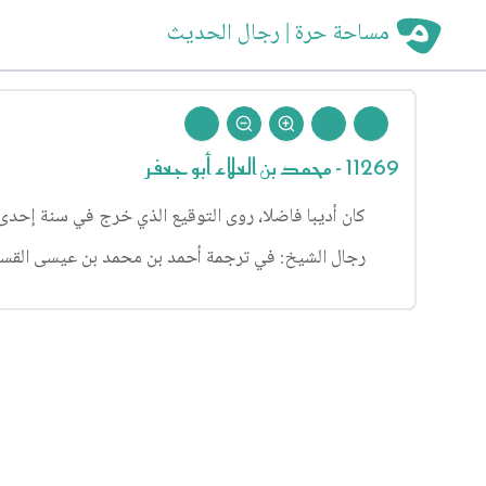
مساحة حرة | رجال الحديث
11269 - محمد بن العلاء أبو جعفر
كان أديبا فاضلا، روى التوقيع الذي خرج في سنة إحدى
رجال الشيخ: في ترجمة أحمد بن محمد بن عيسى القسري، ف