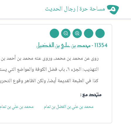
مساحة حرة | رجال الحديث
11354 - محمد بن علي بن الفضيل
روى عن محمد بن محمد، وروى عنه محمد بن أحمد بن د
التهذيب: الجزء ٦، باب فضل الكوفة والمواضع التي يستحب فيها الصلاة، الحديث ٧٤.
كذا في الطبعة القديمة أيضا، ولكن الظاهر وقوع التحر
متحد مع :
محمد بن علي بن الفضل بن تمام
محمد بن علي بن تمام