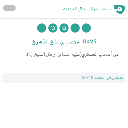
مساحة حرة | رجال الحديث
11423 - محمد بن علي القسري
من أصحاب العسكري(عليه السلام)، رجال الشيخ (٩).
معجم رجال الحديث 18 : 57