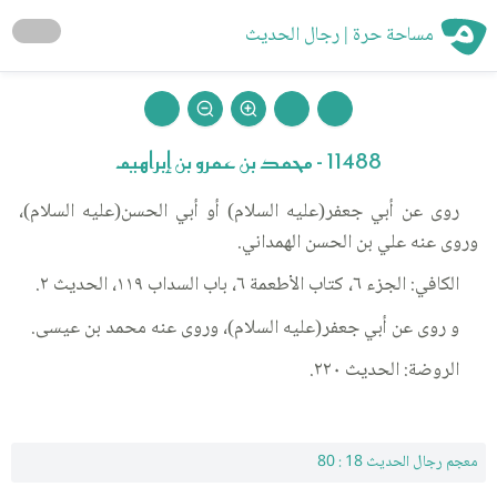
مساحة حرة | رجال الحديث
11488 - محمد بن عمرو بن إبراهيم
روى عن أبي جعفر(عليه السلام) أو أبي الحسن(عليه السلام)،
وروى عنه علي بن الحسن الهمداني.
الكافي: الجزء ٦، كتاب الأطعمة ٦، باب السداب ١١٩، الحديث ٢.
و روى عن أبي جعفر(عليه السلام)، وروى عنه محمد بن عيسى.
الروضة: الحديث ٢٢٠.
معجم رجال الحديث 18 : 80