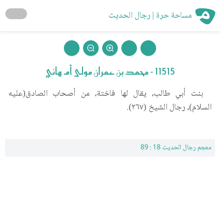
مساحة حرة | رجال الحديث
11515 - محمد بن عمران مولى أم هاني
بنت أبي طالب، يقال لها فاختة، من أصحاب الصادق(عليه
السلام)، رجال الشيخ (٢٦٧).
معجم رجال الحديث 18 : 89