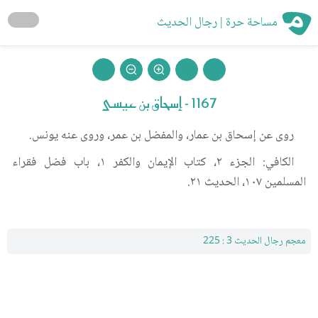
مساحة حرة | رجال الحديث
1167 - إسحاق بن عيسى
روى عن إسحاق بن عمار، والمفضل بن عمر، وروى عنه يونس.
الكافي: الجزء ٢، كتاب الإيمان والكفر ١، باب فضل فقراء
المسلمين ١٠٧، الحديث ٢١.
معجم رجال الحديث 3 : 225