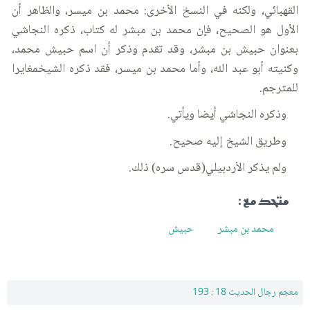
القهبائي، ولكنه في النسخ الأخرى: محمد بن ميسر، والظاهر أن
الأول هو الصحيح، فإن محمد بن مبشر له كتاب، ذكره النجاشي
بعنوان حبيش بن مبشر، وقد تقدم وذكر أن اسم حبيش محمد،
وكنيته أبو عبد الله، وأما محمد بن ميسر، فقد ذكره الشيخمغايرا
للمترجم.
وذكره النجاشي أيضا ويأتي.
وطريق الشيخ إليه صحيح.
ولم يذكر الأردبيلي(قدس سره) ذلك.
متحد مع :
محمد بن مبشر
حبيش
معجم رجال الحديث 18 : 193