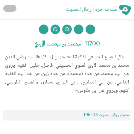
مساحة حرة | رجال الحديث
11700 - محمد بن محمد الآوي
قال الشيخ الحر في تذكرة المتبحرين (٩٠٠): «السيد رضي الدين
محمد بن محمد الآوي العلوي الحسيني: فاضل، جليل، فقيه، يروي
عن أبيه محمد، عن جده (محمد)، عن جده زين، عن جد أبيه الفقيه
الداعي، عن أبي الصلاح، وابن البراج، وسلار، والشيخ الطوسي،
كلهم، ويروي عن ابن طاوس».
معجم رجال الحديث 18 : 196