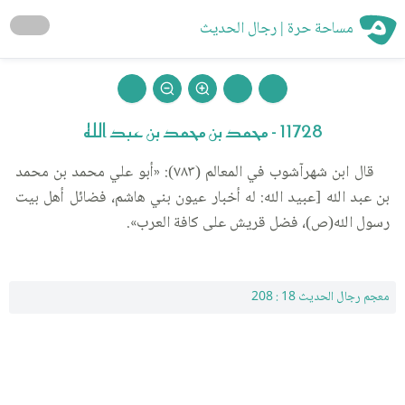
مساحة حرة | رجال الحديث
11728 - محمد بن محمد بن عبد الله
قال ابن شهرآشوب في المعالم (٧٨٣): «أبو علي محمد بن محمد
بن عبد الله [عبيد الله: له أخبار عيون بني هاشم، فضائل أهل بيت
رسول الله(ص)، فضل قريش على كافة العرب».
معجم رجال الحديث 18 : 208