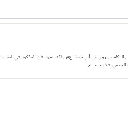
لجعفي، فلا وجود له.