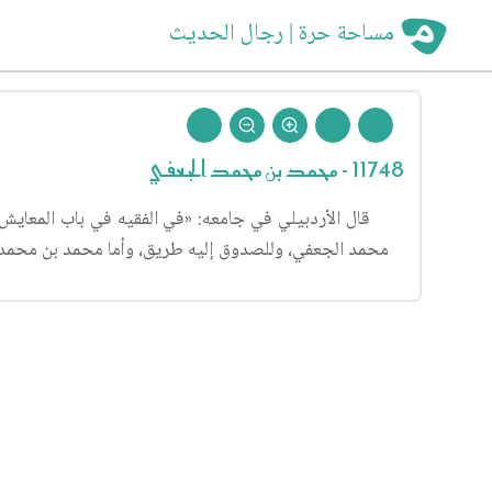
مساحة حرة | رجال الحديث
11748 - محمد بن محمد الجعفي
محمد الجعفي، وللصدوق إليه طريق، وأما محمد بن محمد ا