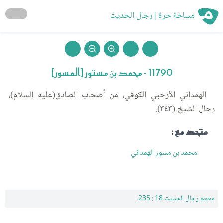
مساحة حرة | رجال الحديث
11790 - محمد بن مستور [المسور]
الهمداني الأرحبي الكوفي، من أصحاب الصادق(عليه السلام)،
رجال الشيخ (٣٤٣).
متحد مع :
محمد بن مسور الهمداني
معجم رجال الحديث 18 : 235