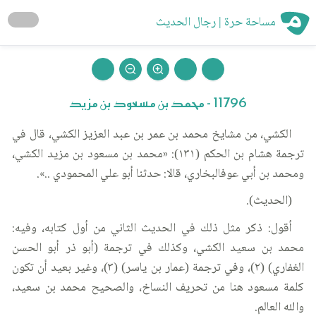
مساحة حرة | رجال الحديث
11796 - محمد بن مسعود بن مزيد
الكشي، من مشايخ محمد بن عمر بن عبد العزيز الكشي، قال في
ترجمة هشام بن الحكم (١٣١): «محمد بن مسعود بن مزيد الكشي،
ومحمد بن أبي عوفالبخاري، قالا: حدثنا أبو علي المحمودي ..».
(الحديث).
أقول: ذكر مثل ذلك في الحديث الثاني من أول كتابه، وفيه:
محمد بن سعيد الكشي، وكذلك في ترجمة (أبو ذر أبو الحسن
الغفاري) (٢)، وفي ترجمة (عمار بن ياسر) (٣)، وغير بعيد أن تكون
كلمة مسعود هنا من تحريف النساخ، والصحيح محمد بن سعيد،
والله العالم.