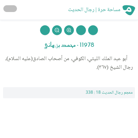
مساحة حرة | رجال الحديث
11978 - محمد بن هاني
أبو عبد الملك الليثي، الكوفي، من أصحاب الصادق(عليه السلام)،
رجال الشيخ (٣٦٧).
معجم رجال الحديث 18 : 338