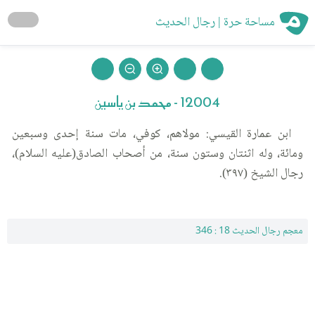
مساحة حرة | رجال الحديث
12004 - محمد بن ياسين
ابن عمارة القيسي: مولاهم، كوفي، مات سنة إحدى وسبعين
ومائة، وله اثنتان وستون سنة، من أصحاب الصادق(عليه السلام)،
رجال الشيخ (٣٩٧).
معجم رجال الحديث 18 : 346