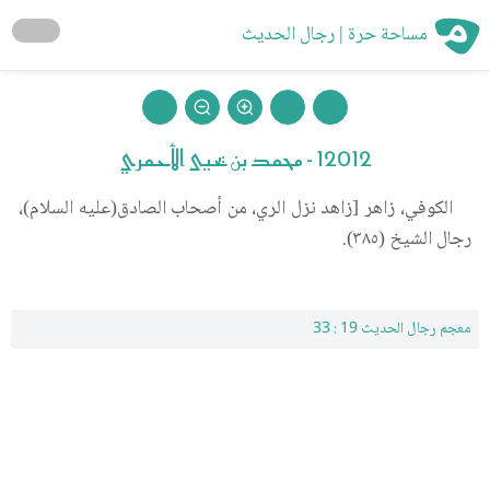
مساحة حرة | رجال الحديث
12012 - محمد بن يحيى الأحمري
الكوفي، زاهر [زاهد نزل الري، من أصحاب الصادق(عليه السلام)،
رجال الشيخ (٣٨٥).
معجم رجال الحديث 19 : 33