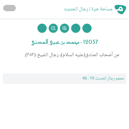
مساحة حرة | رجال الحديث
12037 - محمد بن يحيى المدني
من أصحاب الصادق(عليه السلام)، رجال الشيخ (٣٨٣).
معجم رجال الحديث 19 : 46