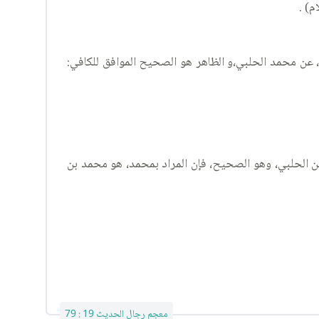
م) .
 عن محمد الحلبي،و الظاهر هو الصحيح الموافق للكافي:
فقيه: الجزء ٤، باب العاقلة، الحديث ٣٦١، وفيه: العلاء، عن محمد، عن الحلبي، وهو الصحيح، فإن المراد بمحمد، هو محمد بن
معجم رجال الحديث 19 : 79