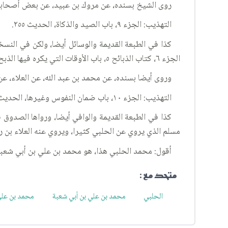
روى الشيخ بسنده، عن مروك بن عبيد، عن بعض أصحابنا، 
التهذيب: الجزء ٩، باب الصيد والذكاة، الحديث ٢٥٥.
كذا في الطبعة القديمة والوسائل أيضا، ولكن في النس
الجزء ٦، كتاب الذبائح ٥، باب الأوقات التي يكره فيها الذبح ١٢، الحديث ١، والوافي أيضا.
وروى أيضا بسنده، عن محمد بن عبد الله، عن العلاء، عن
التهذيب: الجزء ١٠، باب ضمان النفوس وغيرها، الحديث ٩١٨.
مسلم الذي يروي عن الحلبي كثيرا، ويروي عنه العلاء بن ر
أقول: محمد الحلبي هذا، هو محمد بن علي بن أبي شعبة
متحد مع :
الحلبي
محمد بن علي بن أبي شعبة
محمد بن علي