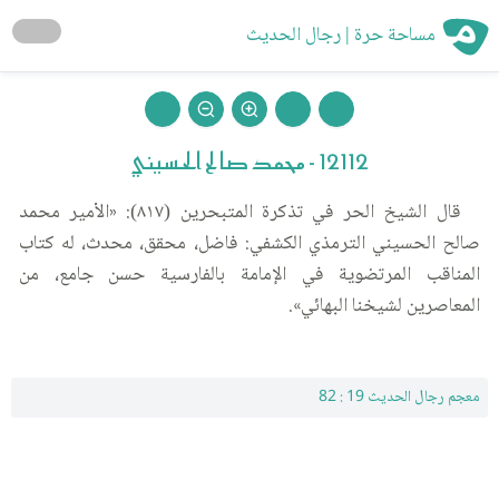
مساحة حرة | رجال الحديث
12112 - محمد صالح الحسيني
قال الشيخ الحر في تذكرة المتبحرين (٨١٧): «الأمير محمد
صالح الحسيني الترمذي الكشفي: فاضل، محقق، محدث، له كتاب
المناقب المرتضوية في الإمامة بالفارسية حسن جامع، من
المعاصرين لشيخنا البهائي».
معجم رجال الحديث 19 : 82