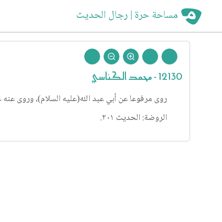
مساحة حرة | رجال الحديث
12130 - محمد الكناسي
روى مرفوعا عن أبي عبد الله(عليه السلام)، وروى عنه 
الروضة: الحديث ٢٠١.