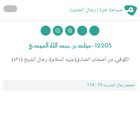
مساحة حرة | رجال الحديث
12205 - مخلد بن عبد الله المجدي
الكوفي، من أصحاب الصادق(عليه السلام)، رجال الشيخ (٥٢٥).
معجم رجال الحديث 19 : 114