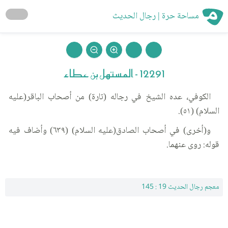
مساحة حرة | رجال الحديث
12291 - المستهل بن عطاء
الكوفي، عده الشيخ في رجاله (تارة) من أصحاب الباقر(عليه
السلام) (٥١).
و(أخرى) في أصحاب الصادق(عليه السلام) (٦٣٩) وأضاف فيه
قوله: روى عنهما.
معجم رجال الحديث 19 : 145