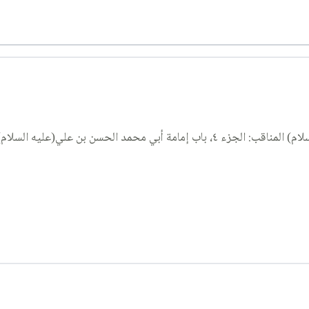
ن علي(عليه السلام) (فصل في المفردات).