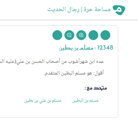
مساحة حرة | رجال الحديث
12348 - مسلم بن بطين
عده ابن شهرآشوب من أصحاب الحسن بن علي(عليه السلام) المناقب: الجزء ٤، باب إمامة أبي محمد الحسن ب
أقول: هو مسلم البطين المتقدم.
متحد مع :
مسلم بن البطين
مسلم بن علي بن بطين