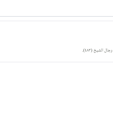
ل الشيخ (٤٨٢).