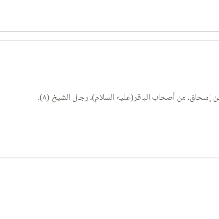
إسحاق، من أصحاب الباقر(عليه السلام)، رجال الشيخ (٨).