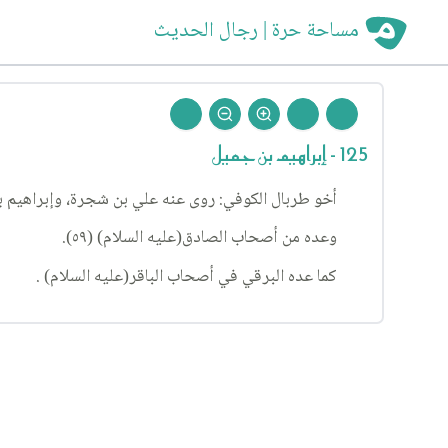
مساحة حرة | رجال الحديث
125 - إبراهيم بن جميل
أخو طربال الكوفي: روى عنه علي بن شجرة، وإبراهيم بن 
وعده من أصحاب الصادق(عليه السلام) (٥٩).
كما عده البرقي في أصحاب الباقر(عليه السلام) .