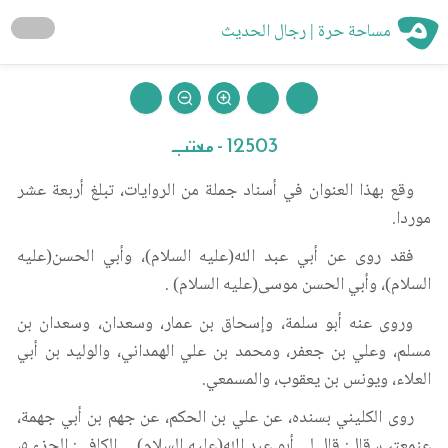
مساحة حرة | رجال الحديث
12503 - معتب
وقع بهذا العنوان في أسناد جملة من الروايات، تبلغ أربعة عشر
موردا.
فقد روى عن أبي عبد الله(عليه السلام)، وأبي الحسن(عليه
السلام)، وأبي الحسن موسى(عليه السلام) .
وروى عنه أبو سلمة، وإسحاق بن عمار، وسعدان، وسعدان بن
مسلم، وعلي بن جعفر، ومحمد بن علي الهمداني، والوليد بن أبي
العلاء، ويونس بن يعقوب، والمسمعي.
روى الكليني بسنده، عن علي بن الحكم، عن جهم بن أبي جهمة،
عنمعتب، قال: قال لي أبو عبد الله(عليه السلام) ... الكافي: الجزء ٥،