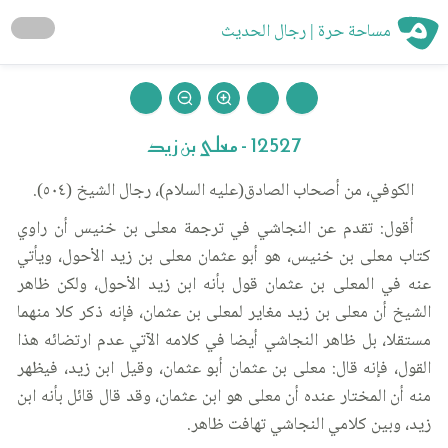
مساحة حرة | رجال الحديث
12527 - معلى بن زيد
الكوفي، من أصحاب الصادق(عليه السلام)، رجال الشيخ (٥٠٤).
أقول: تقدم عن النجاشي في ترجمة معلى بن خنيس أن راوي
كتاب معلى بن خنيس، هو أبو عثمان معلى بن زيد الأحول، ويأتي
عنه في المعلى بن عثمان قول بأنه ابن زيد الأحول، ولكن ظاهر
الشيخ أن معلى بن زيد مغاير لمعلى بن عثمان، فإنه ذكر كلا منهما
مستقلا، بل ظاهر النجاشي أيضا في كلامه الآتي عدم ارتضائه هذا
القول، فإنه قال: معلى بن عثمان أبو عثمان، وقيل ابن زيد، فيظهر
منه أن المختار عنده أن معلى هو ابن عثمان، وقد قال قائل بأنه ابن
زيد، وبين كلامي النجاشي تهافت ظاهر.