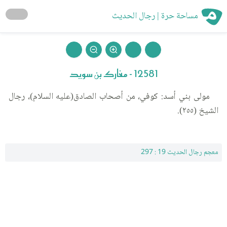
مساحة حرة | رجال الحديث
12581 - مغارك بن سويد
مولى بني أسد: كوفي، من أصحاب الصادق(عليه السلام)، رجال
الشيخ (٢٥٥).
معجم رجال الحديث 19 : 297