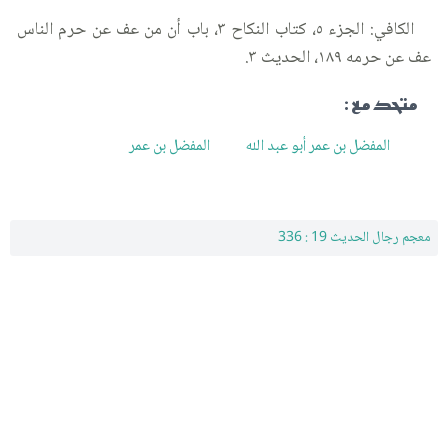
الكافي: الجزء ٥، كتاب النكاح ٣، باب أن من عف عن حرم الناس
عف عن حرمه ١٨٩، الحديث ٣.
متحد مع :
المفضل بن عمر أبو عبد الله
المفضل بن عمر
معجم رجال الحديث 19 : 336