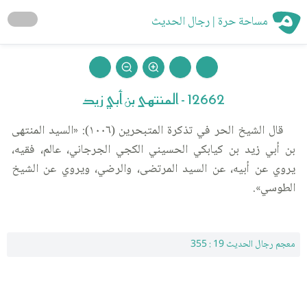
مساحة حرة | رجال الحديث
12662 - المنتهى بن أبي زيد
قال الشيخ الحر في تذكرة المتبحرين (١٠٠٦): «السيد المنتهى
بن أبي زيد بن كيابكي الحسيني الكجي الجرجاني، عالم، فقيه،
يروي عن أبيه، عن السيد المرتضى، والرضي، ويروي عن الشيخ
الطوسي».
معجم رجال الحديث 19 : 355