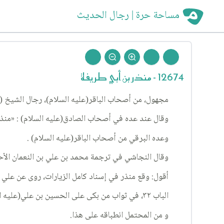
مساحة حرة | رجال الحديث
12674 - منذر بن أبي طريفة
مجهول، من أصحاب الباقر(عليه السلام)، رجال الشيخ (٥٠).
وقال عند عده في أصحاب الصادق(عليه السلام) : «منذر بن
وعده البرقي من أصحاب الباقر(عليه السلام) .
وقال النجاشي في ترجمة محمد بن علي بن النعمان الأحول
أقول: وقع منذر في إسناد كامل الزيارات، روى عن علي ب
الباب ٣٢، في ثواب من بكى على الحسين بن علي(عليه السلام)، الحديث ٤.
و من المحتمل انطباقه على هذا.