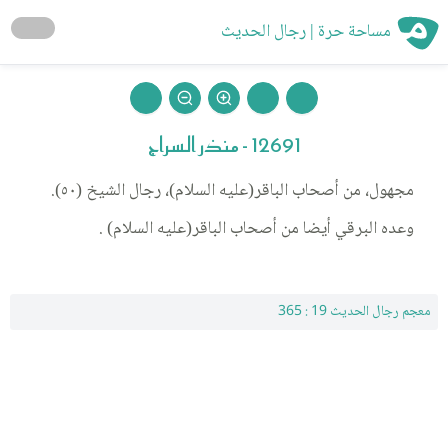
مساحة حرة | رجال الحديث
12691 - منذر السراج
مجهول، من أصحاب الباقر(عليه السلام)، رجال الشيخ (٥٠).
وعده البرقي أيضا من أصحاب الباقر(عليه السلام) .
معجم رجال الحديث 19 : 365