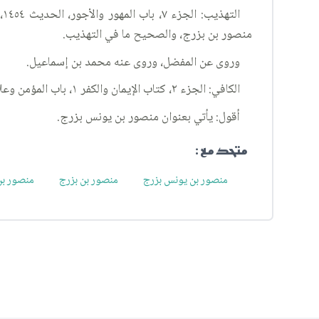
منصور بن بزرج، والصحيح ما في التهذيب.
وروى عن المفضل، وروى عنه محمد بن إسماعيل.
الكافي: الجزء ٢، كتاب الإيمان والكفر ١، باب المؤمن وعلاماته وصفاته ٩٩، الحديث ٩.
أقول: يأتي بعنوان منصور بن يونس بزرج.
متحد مع :
منصور بن يونس بزرج
منصور بن بزرج
منصور ب