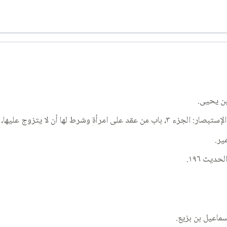
بن يحيى.
ير.
ماعيل بن بزيع.