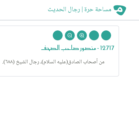
مساحة حرة | رجال الحديث
12717 - منصور صاحب الصحف
من أصحاب الصادق(عليه السلام)، رجال الشيخ (٦٨٨).